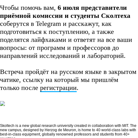
Чтобы помочь вам,
6 июля представители
приёмной комиссии и студенты Сколтеха
соберутся в Telegram и расскажут, как
подготовиться к поступлению, а также
поделятся лайфхаками и ответят на все ваши
вопросы: от программ и профессоров до
направлений исследований и лабораторий.
Встреча пройдёт на русском языке в закрытом
чатике, ссылку на который мы пришлём
только после
регистрации
.
Skoltech is a new global research university created in collaboration with MIT. The
new campus, designed by Herzog de Meuron, is home to 40 world-class labs with
best-in-class equipment, globally renowned professors and students from 40+