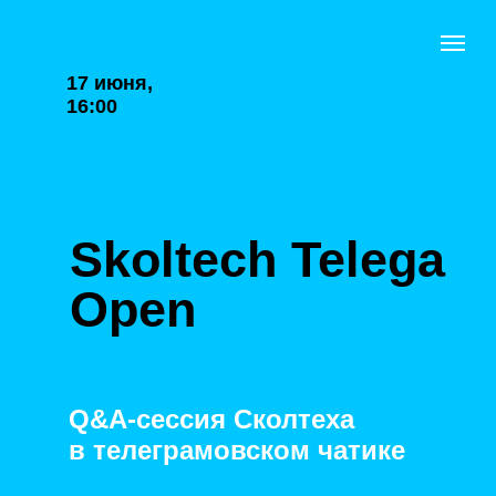
17 июня,
16:00
Skoltech Telega
Open
Q&A-сессия Сколтеха
в телеграмовском чатике