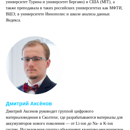
университет Турина и университет Бергамо) и США (MIT), а
также преподавала в таких российских университетах как МФТИ,
ВШЭ, в университете Иннополис и школе анализа данных
Яндекса.
Дмитрий Аксёнов
Дмитрий Аксенов руководит группой цифрового
материаловедения в Сколтехе, где разрабатываются материалы для
аккумуляторов нового поколения — от Li-ion до Na- и K-ion
систем. Исследования группы объединяют квантово-механическое