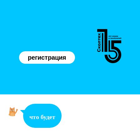
регистрация
что будет