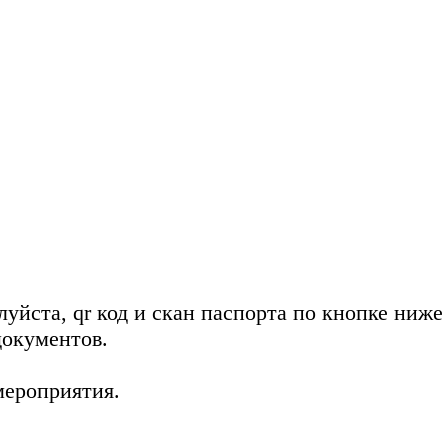
уйста, qr код и скан паспорта по кнопке ниже
документов.
мероприятия.