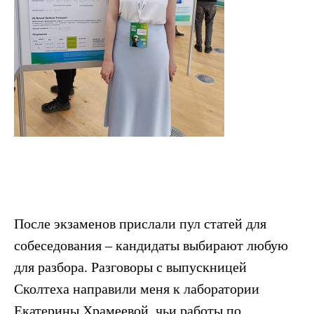
После экзаменов прислали пул статей для
собеседования – кандидаты выбирают любую
для разбора. Разговоры с выпускницей
Сколтеха направили меня к лаборатории
Екатерины Храмеевой, чьи работы по