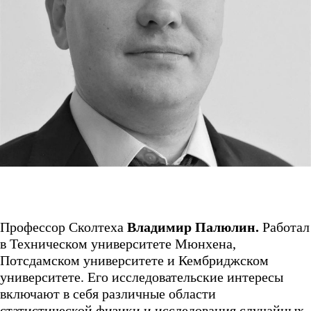
Профессор Сколтеха
Владимир Палюлин.
Работал
в Техническом университете Мюнхена,
Потсдамском университете и Кембриджском
университете. Его исследовательские интересы
включают в себя различные области
статистической физики и исследования случайных