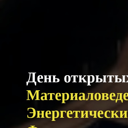
День открытых
Материаловеде
Энергетически