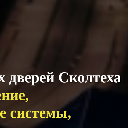
 дверей Сколтеха
ние,
е системы,