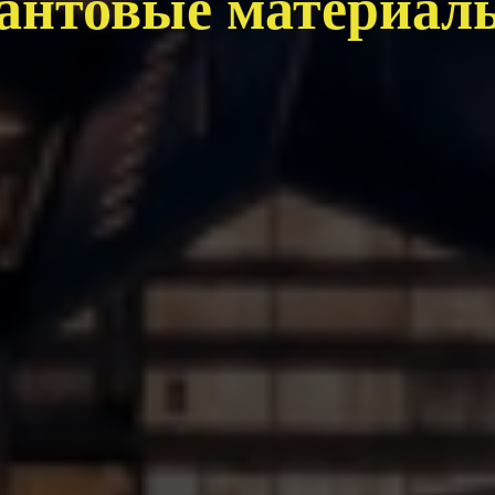
вантовые материал