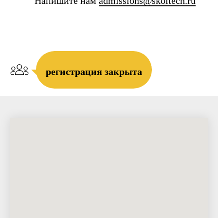
Напишите нам
admissions@skoltech.ru
регистрация закрыта